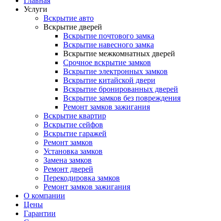
Главная
Услуги
Вскрытие авто
Вскрытие дверей
Вскрытие почтового замка
Вскрытие навесного замка
Вскрытие межкомнатных дверей
Срочное вскрытие замков
Вскрытие электронных замков
Вскрытие китайской двери
Вскрытие бронированных дверей
Вскрытие замков без повреждения
Ремонт замков зажигания
Вскрытие квартир
Вскрытие сейфов
Вскрытие гаражей
Ремонт замков
Установка замков
Замена замков
Ремонт дверей
Перекодировка замков
Ремонт замков зажигания
О компании
Цены
Гарантии